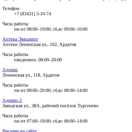
Телефон
+7 (83431) 3-10-74
Часы работы
пн-пт 08:00–19:00; сб,вс 09:00–16:00
Аптека Эвкалипт
Аптеки
Ленинская ул., 102, Ардатов
Часы работы
ежедневно, 08:00–20:00
Адонис
Ленинская ул., 118, Ардатов
Часы работы
пн-пт 08:00–20:00; сб,вс 08:00–14:00
Адонис-2
Заводская ул., 38А, рабочий посёлок Тургенево
Часы работы
пн-пт 07:00–19:00; сб,вс 08:00–14:00
Реклама на сайте