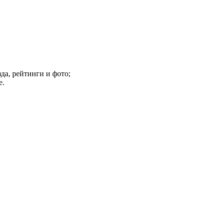
да, рейтинги и фото;
е.