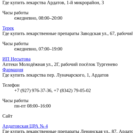
Где купить лекарства
Ардатов, 1-й микрорайон, 3
Часы работы
ежедневно, 08:00–20:00
Терек
Где купить лекарственные препараты
Заводская ул., 67, рабоч
Часы работы
ежедневно, 07:00–19:00
ИП Несытова
Аптеки
Молодёжная ул., 2Г, рабочий посёлок Тургенево
Фармация
Где купить лекарства
пер. Луначарского, 1, Ардатов
Телефон
+7 (927) 976-37-36, +7 (8342) 79-05-02
Часы работы
пн-пт 08:00–16:00
Сайт
Ардатовская ЦРА № 4
Где купить лекарственные препараты
Ленинская ул., 87, Ардат