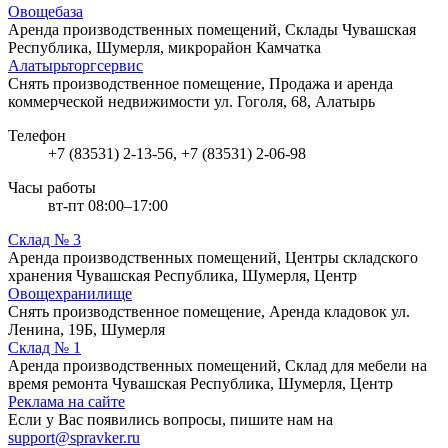
Овощебаза
Аренда производственных помещений, Склады
Чувашская
Республика, Шумерля, микрорайон Камчатка
Алатырьторгсервис
Снять производственное помещение, Продажа и аренда
коммерческой недвижимости
ул. Гоголя, 68, Алатырь
Телефон
+7 (83531) 2-13-56, +7 (83531) 2-06-98
Часы работы
вт-пт 08:00–17:00
Склад № 3
Аренда производственных помещений, Центры складского
хранения
Чувашская Республика, Шумерля, Центр
Овощехранилище
Снять производственное помещение, Аренда кладовок
ул.
Ленина, 19Б, Шумерля
Склад № 1
Аренда производственных помещений, Склад для мебели на
время ремонта
Чувашская Республика, Шумерля, Центр
Реклама на сайте
Если у Вас появились вопросы, пишите нам на
support@spravker.ru