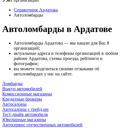
5 507
организаций
Справочник Ардатова
Автоломбарды
Автоломбарды в Ардатове
Автоломбарды Ардатова — мы нашли для Вас 8
организаций;
актуальные адреса и телефоны организаций в любом
районе Ардатова, схемы проезда, рейтинги и
фотографии;
вы можете поделиться своими отзывами об
автоломбардах у нас на сайте.
Ломбарды
Выкуп автомобилей
Комиссионные магазины
Кредитные брокеры
Автосалоны
Автосалоны с трейд-ин
Тест-драйв автомобиля
Ювелирные магазины
Автосервис отечественных автомобилей