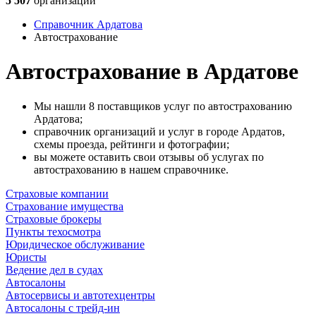
5 507
организаций
Справочник Ардатова
Автострахование
Автострахование в Ардатове
Мы нашли 8 поставщиков услуг по автострахованию
Ардатова;
справочник организаций и услуг в городе Ардатов,
схемы проезда, рейтинги и фотографии;
вы можете оставить свои отзывы об услугах по
автострахованию в нашем справочнике.
Страховые компании
Страхование имущества
Страховые брокеры
Пункты техосмотра
Юридическое обслуживание
Юристы
Ведение дел в судах
Автосалоны
Автосервисы и автотехцентры
Автосалоны с трейд-ин