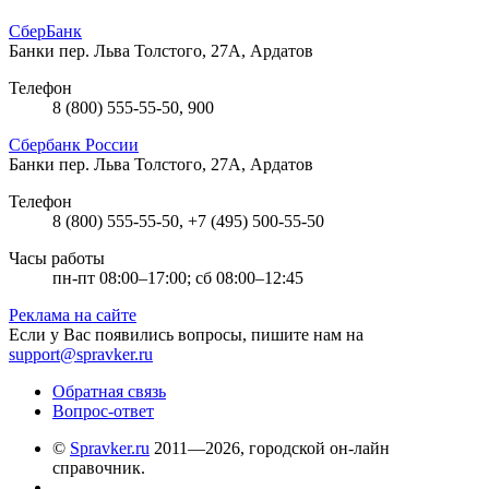
СберБанк
Банки
пер. Льва Толстого, 27А, Ардатов
Телефон
8 (800) 555-55-50, 900
Сбербанк России
Банки
пер. Льва Толстого, 27А, Ардатов
Телефон
8 (800) 555-55-50, +7 (495) 500-55-50
Часы работы
пн-пт 08:00–17:00; сб 08:00–12:45
Реклама на сайте
Если у Вас появились вопросы, пишите нам на
support@spravker.ru
Обратная связь
Вопрос-ответ
©
Spravker.ru
2011—2026, городской он-лайн
справочник.