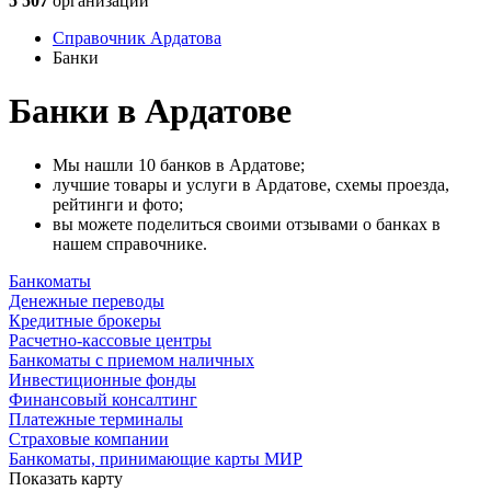
5 507
организаций
Справочник Ардатова
Банки
Банки в Ардатове
Мы нашли 10 банков в Ардатове;
лучшие товары и услуги в Ардатове, схемы проезда,
рейтинги и фото;
вы можете поделиться своими отзывами о банках в
нашем справочнике.
Банкоматы
Денежные переводы
Кредитные брокеры
Расчетно-кассовые центры
Банкоматы с приемом наличных
Инвестиционные фонды
Финансовый консалтинг
Платежные терминалы
Страховые компании
Банкоматы, принимающие карты МИР
Показать карту