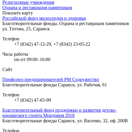
Религиозные учреждения
Охрана и реставрация памятников
Показать карту
Российский фонд милосердия и здоровья
Благотворительные фонды, Охрана и реставрация памятников
ул. Титова, 25, Саранск
Телефон
+7 (8342) 47-12-29, +7 (8342) 23-05-22
Часы работы
пн-пт 09:00–16:00
Сайт
Профсоюз предпринимателей РМ Содружество
Благотворительные фонды
Саранск, ул. Рабочая, 61
Телефон
+7 (8342) 47-65-99
Благотворительный фонд поддержки и развития детско-
юношеского спорта Мордовия 2018
Благотворительные фонды
Саранск, ул. Васенко, 32, оф. 200В
Телефон