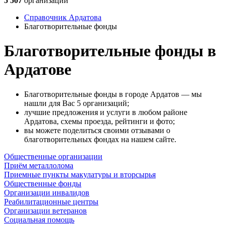
5 507
организаций
Справочник Ардатова
Благотворительные фонды
Благотворительные фонды в
Ардатове
Благотворительные фонды в городе Ардатов — мы
нашли для Вас 5 организаций;
лучшие предложения и услуги в любом районе
Ардатова, схемы проезда, рейтинги и фото;
вы можете поделиться своими отзывами о
благотворительных фондах на нашем сайте.
Общественные организации
Приём металлолома
Приемные пункты макулатуры и вторсырья
Общественные фонды
Организации инвалидов
Реабилитационные центры
Организации ветеранов
Социальная помощь