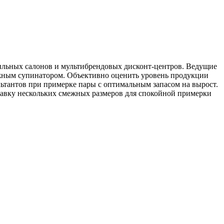
фильных салонов и мультибрендовых дисконт-центров. Ведущие
ежным супинатором. Объективно оценить уровень продукции
ьтантов при примерке пары с оптимальным запасом на вырост.
тавку нескольких смежных размеров для спокойной примерки