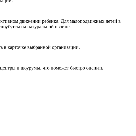
мации.
 активном движении ребенка. Для малоподвижных детей в
сноубутсы на натуральной овчине.
ь в карточке выбранной организации.
е центры и шоурумы, что поможет быстро оценить