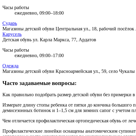
Часы работы
ежедневно, 09:00–18:00
Сударь
Магазины детской обуви
Центральная ул., 18, рабочий посёлок
Карусель
Детская обувь
ул. Карла Маркса, 77, Ардатов
Часы работы
ежедневно, 09:00–17:00
Одежда
Магазины детской обуви
Красноармейская ул., 59, село Чукалы
Часто задаваемые вопросы:
Как правильно подобрать размер детской обуви без примерки в
Измерьте длину стопы ребенка от пятки до кончика большого па
демисезонных ботинок и 1–1,5 см для зимних сапог с учетом пл
Чем отличается профилактическая ортопедическая обувь от ле
Профилактические линейки оснащены анатомическим супинатор