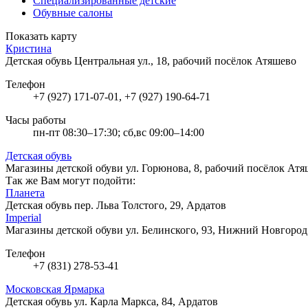
Специализированные детские
Обувные салоны
Показать карту
Кристина
Детская обувь
Центральная ул., 18, рабочий посёлок Атяшево
Телефон
+7 (927) 171-07-01, +7 (927) 190-64-71
Часы работы
пн-пт 08:30–17:30; сб,вс 09:00–14:00
Детская обувь
Магазины детской обуви
ул. Горюнова, 8, рабочий посёлок Ат
Так же Вам могут подойти:
Планета
Детская обувь
пер. Льва Толстого, 29, Ардатов
Imperial
Магазины детской обуви
ул. Белинского, 93, Нижний Новгород
Телефон
+7 (831) 278-53-41
Московская Ярмарка
Детская обувь
ул. Карла Маркса, 84, Ардатов