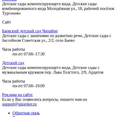
Детские сады компенсирующего вида, Детские сады
комбинированного вида
Молодёжная ул., 18, рабочий посёлок
Тургенево
Сайт
Баевский детский сад Чипайне
Детские сады с занятиями по развитию речи, Детские сады с
бассейном
Советская ул., 2/2, село Баево
Часы работы
пн-пт 07:00–17:30
Детский сад
Детские сады компенсирующего вида, Детские сады с
музыкальным кружком
пер. Льва Толстого, 2/9, Ардатов
Часы работы
пн-пт 07:00–19:00
Реклама на сайте
Если у Вас появились вопросы, пишите нам на
support@spravker.ru
Обратная связь