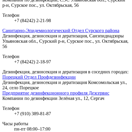
р-н, Сурское пос., ул. Октябрьская, 56
Телефон
+7 (84242) 2-21-98
Санитарно-Эпидемиологический Отдел Сурского района
Дезинфекция, дезинсекция и дератизация, Санэпиднадзоры
Ульяновская обл., Сурский р-н, Сурское пос., ул. Октябрьская,
56
Телефон
+7 (84242) 2-18-97
Дезинфекция, дезинсекция и дератизация в соседних городах:
Порецкий Отдел Профдезинфекции
Дезинфекция, дезинсекция и дератизация
Комсомольская ул.,
24, село Порецкое
Предприятие дезинфекционного профиля Дезсервис
Компании по дезинфекции
Зелёная ул., 12, Сергач
Телефон
+7 (910) 389-81-87
Часы работы
пн-пт 08:00–17:00