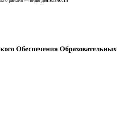
ого района — виды деятельности
ского Обеспечения Образовательных