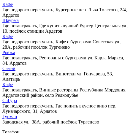
Кафе
Где недорого перекусить, Бургерные
пер. Льва Толстого, 2/4,
Ардатов
Шаурма
Где позавтракать, Где купить лучший бургер
Центральная ул.,
10, посёлок станции Ардатов
Кафе
Где недорого перекусить, Кафе с бургерами
Советская ул.,
28А, рабочий посёлок Тургенево
Рыбка
Где позавтракать, Рестораны с бургерами
ул. Карла Маркса,
84, Ардатов
Самэй
Где недорого перекусить, Винотеки
ул. Гончарова, 53,
Алатырь
Кафе
Где позавтракать, Винные рестораны
Республика Мордовия,
Ардатовский район, село Редкодубье
СаГура
Где недорого перекусить, Где попить вкусное вино
пер.
Луначарского, 31, Ардатов
Гурман
Заводская ул., 38А, рабочий посёлок Тургенево
Телефон