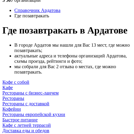
5 507
организаций
Справочник Ардатова
Где позавтракать
Где позавтракать в Ардатове
В городе Ардатов мы нашли для Вас 13 мест, где можно
позавтракать;
актуальные адреса и телефоны организаций Ардатова,
схемы проезда, рейтинги и фото;
мы собрали для Вас 2 отзыва о местах, где можно
позавтракать.
Кофе с собой
Кафе
Рестораны с бизнес-ланчем
Рестораны
Рестораны с доставкой
Кофейни
Рестораны европейской кухни
Быстрое питание
Кафе с летней террасой
Доставка еды и обедов