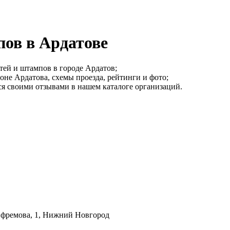
пов в Ардатове
тей и штампов в городе Ардатов;
не Ардатова, схемы проезда, рейтинги и фото;
я своими отзывами в нашем каталоге организаций.
Ефремова, 1, Нижний Новгород