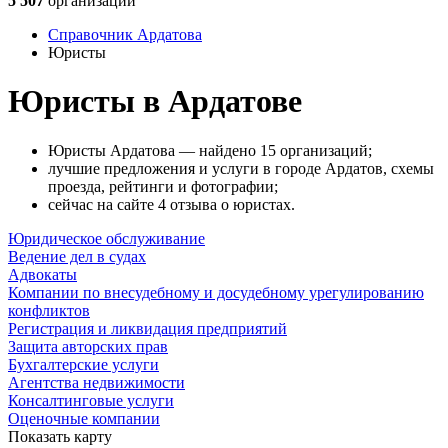
5 507
организаций
Справочник Ардатова
Юристы
Юристы в Ардатове
Юристы Ардатова — найдено 15 организаций;
лучшие предложения и услуги в городе Ардатов, схемы
проезда, рейтинги и фотографии;
сейчас на сайте 4 отзыва о юристах.
Юридическое обслуживание
Ведение дел в судах
Адвокаты
Компании по внесудебному и досудебному урегулированию
конфликтов
Регистрация и ликвидация предприятий
Защита авторских прав
Бухгалтерские услуги
Агентства недвижимости
Консалтинговые услуги
Оценочные компании
Показать карту