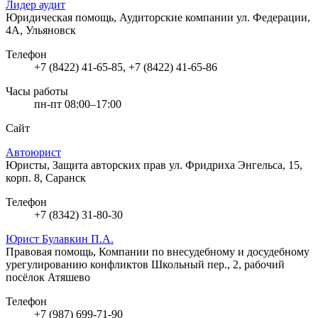
Лидер аудит
Юридическая помощь, Аудиторские компании
ул. Федерации,
4А, Ульяновск
Телефон
+7 (8422) 41-65-85, +7 (8422) 41-65-86
Часы работы
пн-пт 08:00–17:00
Сайт
Автоюрист
Юристы, Защита авторских прав
ул. Фридриха Энгельса, 15,
корп. 8, Саранск
Телефон
+7 (8342) 31-80-30
Юрист Булавкин П.А.
Правовая помощь, Компании по внесудебному и досудебному
урегулированию конфликтов
Школьный пер., 2, рабочий
посёлок Атяшево
Телефон
+7 (987) 699-71-90