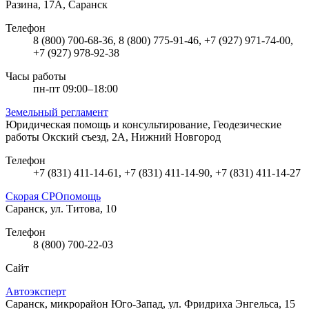
Разина, 17А, Саранск
Телефон
8 (800) 700-68-36, 8 (800) 775-91-46, +7 (927) 971-74-00,
+7 (927) 978-92-38
Часы работы
пн-пт 09:00–18:00
Земельный регламент
Юридическая помощь и консультирование, Геодезические
работы
Окский съезд, 2А, Нижний Новгород
Телефон
+7 (831) 411-14-61, +7 (831) 411-14-90, +7 (831) 411-14-27
Скорая СРОпомощь
Саранск, ул. Титова, 10
Телефон
8 (800) 700-22-03
Сайт
Автоэксперт
Саранск, микрорайон Юго-Запад, ул. Фридриха Энгельса, 15