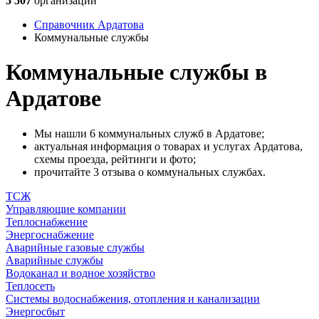
5 507
организаций
Справочник Ардатова
Коммунальные службы
Коммунальные службы в
Ардатове
Мы нашли 6 коммунальных служб в Ардатове;
актуальная информация о товарах и услугах Ардатова,
схемы проезда, рейтинги и фото;
прочитайте 3 отзыва о коммунальных службах.
ТСЖ
Управляющие компании
Теплоснабжение
Энергоснабжение
Аварийные газовые службы
Аварийные службы
Водоканал и водное хозяйство
Теплосеть
Системы водоснабжения, отопления и канализации
Энергосбыт