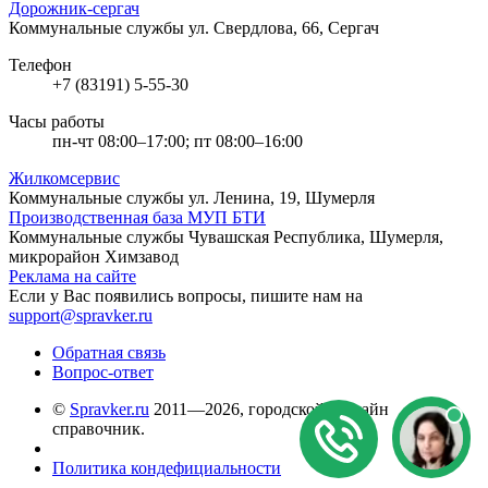
Дорожник-сергач
Коммунальные службы
ул. Свердлова, 66, Сергач
Телефон
+7 (83191) 5-55-30
Часы работы
пн-чт 08:00–17:00; пт 08:00–16:00
Жилкомсервис
Коммунальные службы
ул. Ленина, 19, Шумерля
Производственная база МУП БТИ
Коммунальные службы
Чувашская Республика, Шумерля,
микрорайон Химзавод
Реклама на сайте
Если у Вас появились вопросы, пишите нам на
support@spravker.ru
Обратная связь
Вопрос-ответ
©
Spravker.ru
2011—2026, городской он-лайн
справочник.
Политика кондефициальности