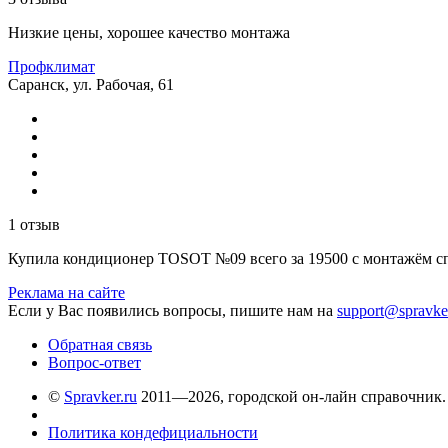
Низкие цены, хорошее качество монтажа
Профклимат
Саранск, ул. Рабочая, 61
1 отзыв
Купила кондиционер TOSOT №09 всего за 19500 с монтажём с
Реклама на сайте
Если у Вас появились вопросы, пишите нам на
support@spravke
Обратная связь
Вопрос-ответ
©
Spravker.ru
2011—2026, городской он-лайн справочник.
Политика кондефициальности