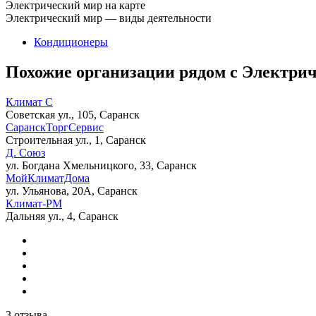
Электрический мир на карте
Электрический мир — виды деятельности
Кондиционеры
Похожие организации рядом с Электри
Климат С
Советская ул., 105, Саранск
СаранскТоргСервис
Строительная ул., 1, Саранск
Д. Союз
ул. Богдана Хмельницкого, 33, Саранск
МойКлиматДома
ул. Ульянова, 20А, Саранск
Климат-РМ
Дальняя ул., 4, Саранск
3 отзыва