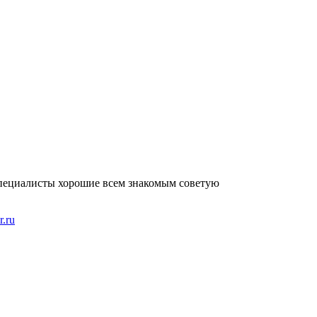
пециалисты хорошие всем знакомым советую
r.ru