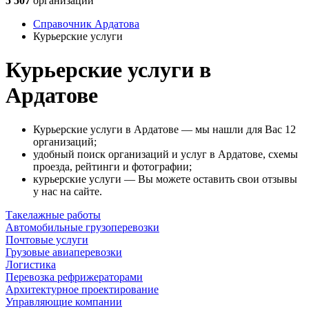
5 507
организаций
Справочник Ардатова
Курьерские услуги
Курьерские услуги в
Ардатове
Курьерские услуги в Ардатове — мы нашли для Вас 12
организаций;
удобный поиск организаций и услуг в Ардатове, схемы
проезда, рейтинги и фотографии;
курьерские услуги — Вы можете оставить свои отзывы
у нас на сайте.
Такелажные работы
Автомобильные грузоперевозки
Почтовые услуги
Грузовые авиаперевозки
Логистика
Перевозка рефрижераторами
Архитектурное проектирование
Управляющие компании