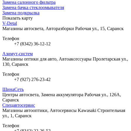
Замена салонного фильтра
Замена бачка стеклоомывателя
Замена подкрылка
Показать карту
V-Detal
Магазины автосвета, Авторазборки
Рабочая ул., 15, Саранск
Телефон
+7 (8342) 36-12-12
Азимут-систем
Магазины оптики для авто, Автоаксессуары
Пролетарская ул.,
130, Саранск
Телефон
+7 (927) 276-23-42
ШинаСеть
Центры автосвета, Замена аккумулятора
Рабочая ул., 126А,
Саранск
Спецавтосервис
Магазины автооптики, Автосервисы Kawasaki
Строительная
ул., 1, Саранск
Телефон
+7 (8342) 22-26-52