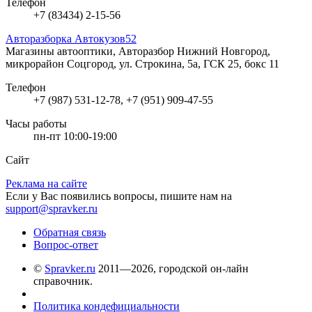
Телефон
+7 (83434) 2-15-56
Авторазборка Автокузов52
Магазины автооптики, Авторазбор
Нижний Новгород,
микрорайон Соцгород, ул. Строкина, 5а, ГСК 25, бокс 11
Телефон
+7 (987) 531-12-78, +7 (951) 909-47-55
Часы работы
пн-пт 10:00-19:00
Сайт
Реклама на сайте
Если у Вас появились вопросы, пишите нам на
support@spravker.ru
Обратная связь
Вопрос-ответ
©
Spravker.ru
2011—2026, городской он-лайн
справочник.
Политика кондефициальности