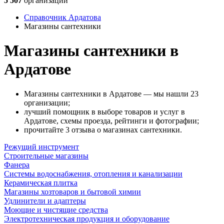
5 507
организаций
Справочник Ардатова
Магазины сантехники
Магазины сантехники в
Ардатове
Магазины сантехники в Ардатове — мы нашли 23
организации;
лучший помощник в выборе товаров и услуг в
Ардатове, схемы проезда, рейтинги и фотографии;
прочитайте 3 отзыва о магазинах сантехники.
Режущий инструмент
Строительные магазины
Фанера
Системы водоснабжения, отопления и канализации
Керамическая плитка
Магазины хозтоваров и бытовой химии
Удлинители и адаптеры
Моющие и чистящие средства
Электротехническая продукция и оборудование