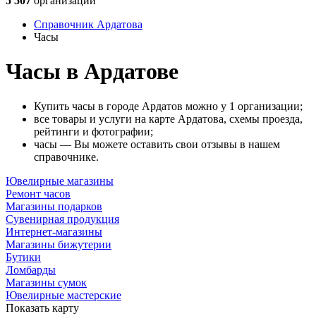
5 507
организаций
Справочник Ардатова
Часы
Часы в Ардатове
Купить часы в городе Ардатов можно у 1 организации;
все товары и услуги на карте Ардатова, схемы проезда,
рейтинги и фотографии;
часы — Вы можете оставить свои отзывы в нашем
справочнике.
Ювелирные магазины
Ремонт часов
Магазины подарков
Сувенирная продукция
Интернет-магазины
Магазины бижутерии
Бутики
Ломбарды
Магазины сумок
Ювелирные мастерские
Показать карту