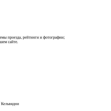
хемы проезда, рейтинги и фотографии;
шем сайте.
о Кельвядни