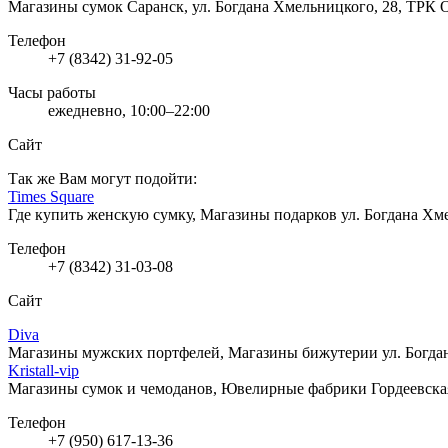
Магазины сумок
Саранск, ул. Богдана Хмельницкого, 28, ТРК 
Телефон
+7 (8342) 31-92-05
Часы работы
ежедневно, 10:00–22:00
Сайт
Так же Вам могут подойти:
Times Square
Где купить женскую сумку, Магазины подарков
ул. Богдана Хм
Телефон
+7 (8342) 31-03-08
Сайт
Diva
Магазины мужских портфелей, Магазины бижутерии
ул. Богда
Kristall-vip
Магазины сумок и чемоданов, Ювелирные фабрики
Гордеевска
Телефон
+7 (950) 617-13-36