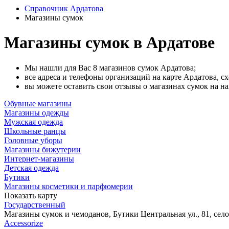
Справочник Ардатова
Магазины сумок
Магазины сумок в Ардатове
Мы нашли для Вас 8 магазинов сумок Ардатова;
все адреса и телефоны организаций на карте Ардатова, с
вы можете оставить свои отзывы о магазинах сумок на на
Обувные магазины
Магазины одежды
Мужская одежда
Школьные ранцы
Головные уборы
Магазины бижутерии
Интернет-магазины
Детская одежда
Бутики
Магазины косметики и парфюмерии
Показать карту
Государственный
Магазины сумок и чемоданов, Бутики
Центральная ул., 81, сел
Accessorize