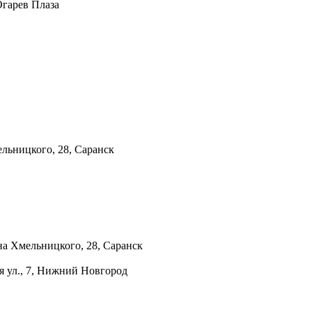
Огарев Плаза
ельницкого, 28, Саранск
на Хмельницкого, 28, Саранск
я ул., 7, Нижний Новгород