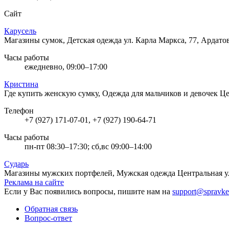
Сайт
Карусель
Магазины сумок, Детская одежда
ул. Карла Маркса, 77, Ардато
Часы работы
ежедневно, 09:00–17:00
Кристина
Где купить женскую сумку, Одежда для мальчиков и девочек
Це
Телефон
+7 (927) 171-07-01, +7 (927) 190-64-71
Часы работы
пн-пт 08:30–17:30; сб,вс 09:00–14:00
Сударь
Магазины мужских портфелей, Мужская одежда
Центральная у
Реклама на сайте
Если у Вас появились вопросы, пишите нам на
support@spravke
Обратная связь
Вопрос-ответ