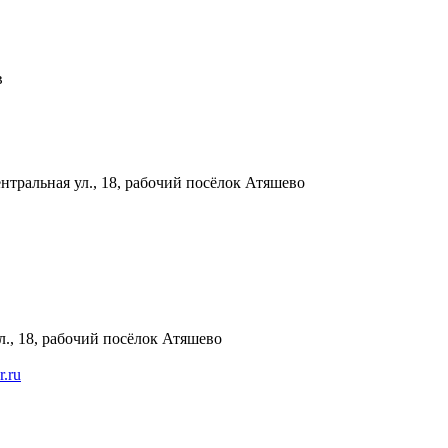
в
нтральная ул., 18, рабочий посёлок Атяшево
л., 18, рабочий посёлок Атяшево
r.ru