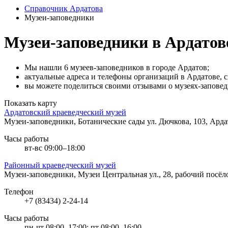
Справочник Ардатова
Музеи-заповедники
Музеи-заповедники в Ардатов
Мы нашли 6 музеев-заповедников в городе Ардатов;
актуальные адреса и телефоны организаций в Ардатове, с
вы можете поделиться своими отзывами о музеях-заповед
Показать карту
Ардатовский краеведческий музей
Музеи-заповедники, Ботанические сады
ул. Дючкова, 103, Ард
Часы работы
вт-вс 09:00–18:00
Районный краеведческий музей
Музеи-заповедники, Музеи
Центральная ул., 28, рабочий посё
Телефон
+7 (83434) 2-24-14
Часы работы
пн-чт 08:00–17:00; пт 08:00–16:00