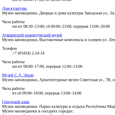
Дом культуры
Музеи-заповедники, Дворцы и дома культуры
Заводская ул., 3
Часы работы
пн-пт 08:30–13:00; сб 09:00–23:00, перерыв 13:00–20:00
Атяшевский краеведческий музей
Музеи-заповедники, Выставочные комплексы и галереи
ул. Ле
Телефон
+7 (83434) 2-24-14
Часы работы
пн-пт 08:00–17:00, перерыв 12:00–13:00
Музей С.Д. Эрьзи
Музеи-заповедники, Архитектурные музеи
Советская ул., 7В, 
Часы работы
вт-сб 09:00–18:00, перерыв 13:00–14:00
Городской парк
Музеи-заповедники, Парки культуры и отдыха
Республика Морд
Музеи-заповедники в соседних городах: