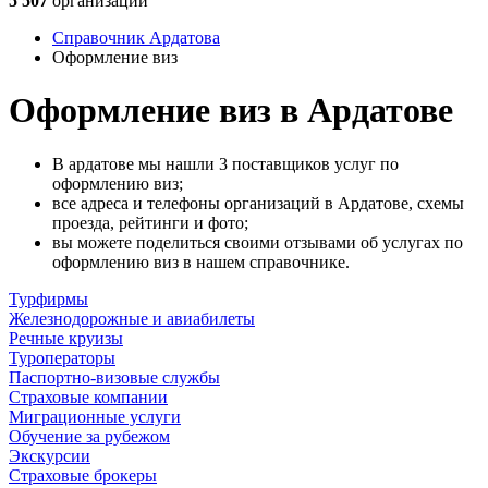
5 507
организаций
Справочник Ардатова
Оформление виз
Оформление виз в Ардатове
В ардатове мы нашли 3 поставщиков услуг по
оформлению виз;
все адреса и телефоны организаций в Ардатове, схемы
проезда, рейтинги и фото;
вы можете поделиться своими отзывами об услугах по
оформлению виз в нашем справочнике.
Турфирмы
Железнодорожные и авиабилеты
Речные круизы
Туроператоры
Паспортно-визовые службы
Страховые компании
Миграционные услуги
Обучение за рубежом
Экскурсии
Страховые брокеры