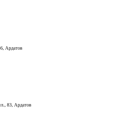
86, Ардатов
л., 83, Ардатов