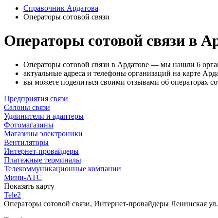
Справочник Ардатова
Операторы сотовой связи
Операторы сотовой связи в А
Операторы сотовой связи в Ардатове — мы нашли 6 орга
актуальные адреса и телефоны организаций на карте Арда
вы можете поделиться своими отзывами об операторах со
Предприятия связи
Салоны связи
Удлинители и адаптеры
Фотомагазины
Магазины электроники
Вентиляторы
Интернет-провайдеры
Платежные терминалы
Телекоммуникационные компании
Мини-АТС
Показать карту
Tele2
Операторы сотовой связи, Интернет-провайдеры
Ленинская ул.