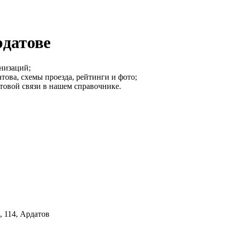
рдатове
низаций;
това, схемы проезда, рейтинги и фото;
товой связи в нашем справочнике.
, 114, Ардатов