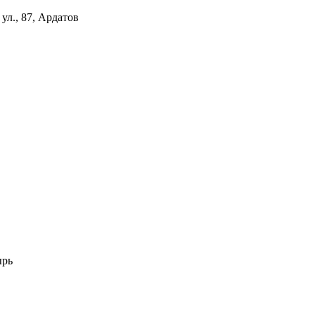
ул., 87, Ардатов
ырь