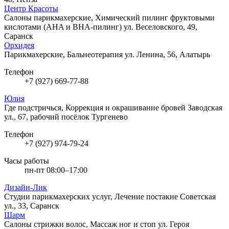
Центр Красоты
Cалоны парикмахерские, Химический пилинг фруктовыми
кислотами (AHA и BHA-пилинг)
ул. Веселовского, 49,
Саранск
Орхидея
Парикмахерские, Бальнеотерапия
ул. Ленина, 56, Алатырь
Телефон
+7 (927) 669-77-88
Юлия
Где подстричься, Коррекция и окрашивание бровей
Заводская
ул., 67, рабочий посёлок Тургенево
Телефон
+7 (927) 974-79-24
Часы работы
пн-пт 08:00–17:00
Дизайн-Лик
Студии парикмахерских услуг, Лечение постакне
Советская
ул., 33, Саранск
Шарм
Салоны стрижки волос, Массаж ног и стоп
ул. Героя