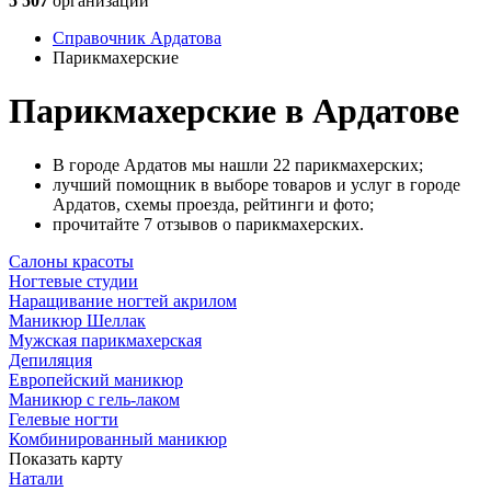
5 507
организаций
Справочник Ардатова
Парикмахерские
Парикмахерские в Ардатове
В городе Ардатов мы нашли 22 парикмахерских;
лучший помощник в выборе товаров и услуг в городе
Ардатов, схемы проезда, рейтинги и фото;
прочитайте 7 отзывов о парикмахерских.
Салоны красоты
Ногтевые студии
Наращивание ногтей акрилом
Маникюр Шеллак
Мужская парикмахерская
Депиляция
Европейский маникюр
Маникюр с гель-лаком
Гелевые ногти
Комбинированный маникюр
Показать карту
Натали