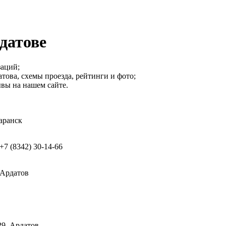
датове
заций;
това, схемы проезда, рейтинги и фото;
вы на нашем сайте.
Саранск
 +7 (8342) 30-14-66
 Ардатов
29, Ардатов