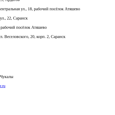
ентральная ул., 18, рабочий посёлок Атяшево
ул., 22, Саранск
, рабочий посёлок Атяшево
ул. Веселовского, 20, корп. 2, Саранск
о Чукалы
r.ru