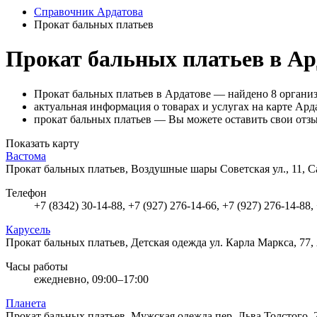
Справочник Ардатова
Прокат бальных платьев
Прокат бальных платьев в Ар
Прокат бальных платьев в Ардатове — найдено 8 органи
актуальная информация о товарах и услугах на карте Арда
прокат бальных платьев — Вы можете оставить свои отзы
Показать карту
Вастома
Прокат бальных платьев, Воздушные шары
Советская ул., 11, 
Телефон
+7 (8342) 30-14-88, +7 (927) 276-14-66, +7 (927) 276-14-88,
Карусель
Прокат бальных платьев, Детская одежда
ул. Карла Маркса, 77,
Часы работы
ежедневно, 09:00–17:00
Планета
Прокат бальных платьев, Мужская одежда
пер. Льва Толстого, 