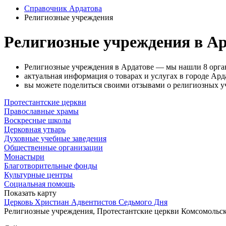
Справочник Ардатова
Религиозные учреждения
Религиозные учреждения в Ар
Религиозные учреждения в Ардатове — мы нашли 8 орга
актуальная информация о товарах и услугах в городе Ард
вы можете поделиться своими отзывами о религиозных у
Протестантские церкви
Православные храмы
Воскресные школы
Церковная утварь
Духовные учебные заведения
Общественные организации
Монастыри
Благотворительные фонды
Культурные центры
Социальная помощь
Показать карту
Церковь Христиан Адвентистов Седьмого Дня
Религиозные учреждения, Протестантские церкви
Комсомольска