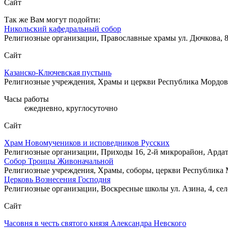
Сайт
Так же Вам могут подойти:
Никольский кафедральный собор
Религиозные организации, Православные храмы
ул. Дючкова, 
Сайт
Казанско-Ключевская пустынь
Религиозные учреждения, Храмы и церкви
Республика Мордов
Часы работы
ежедневно, круглосуточно
Сайт
Храм Новомучеников и исповедников Русских
Религиозные организации, Приходы
16, 2-й микрорайон, Арда
Собор Троицы Живоначальной
Религиозные учреждения, Храмы, соборы, церкви
Республика 
Церковь Вознесения Господня
Религиозные организации, Воскресные школы
ул. Азина, 4, с
Сайт
Часовня в честь святого князя Александра Невского