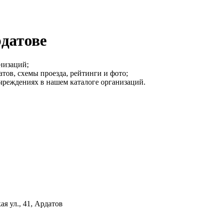
датове
низаций;
атов, схемы проезда, рейтинги и фото;
чреждениях в нашем каталоге организаций.
я ул., 41, Ардатов