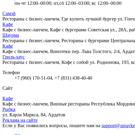
пн-чт 12:00–00:00; пт,сб 12:00–03:00; вс 12:00–00:00
Самэй
Рестораны с бизнес-ланчем, Где купить лучший бургер
ул. Гонч
Кафе
Кафе с бизнес-ланчем, Кафе с бургерами
Советская ул., 28А, р
Шаурма
Рестораны с бизнес-ланчем, Рестораны с бургерами
Центральная
Кафе
Кафе с бизнес-ланчем, Винотеки
пер. Льва Толстого, 2/4, Арда
Гриль-хаус
Рестораны с бизнес-ланчем, Кофе с собой
ул. Родионова, 193, 
Телефон
+7 (960) 170-51-04, +7 (831) 438-40-40
Сайт
Кафе
Кафе с бизнес-ланчем, Винные рестораны
Республика Мордовия
Рыбка
ул. Карла Маркса, 84, Ардатов
Реклама на сайте
Если у Вас появились вопросы, пишите нам на
support@spravke