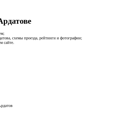
Ардатове
ем;
атова, схемы проезда, рейтинги и фотографии;
м сайте.
Ардатов