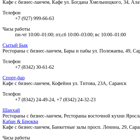
Кафе с бизнес-ланчем, Кафе
ул. Богдана Хмельницкого, 34, Ал
Телефон
+7 (927) 999-66-63
Часы работы
пн-чт 10:00–01:00; пт,сб 10:00–03:00; вс 10:00–01:00
Сытый Бык
Рестораны с бизнес-ланчем, Бары и пабы
ул. Полежаева, 49, Са
Телефон
+7 (8342) 30-61-62
Спорт-бар
Кафе с бизнес-ланчем, Кофейни
ул. Титова, 23А, Саранск
Телефон
+7 (8342) 24-49-24, +7 (8342) 24-32-23
Шанхай
Рестораны с бизнес-ланчем, Рестораны восточной кухни
Яросла
Кабан & Брюква
Кафе с бизнес-ланчем, Банкетные залы
просп. Ленина, 29, Сар
Часы работы