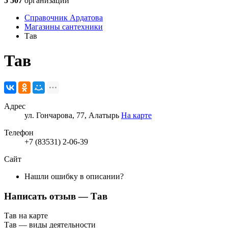
5 507
организаций
Справочник Ардатова
Магазины сантехники
Тав
Тав
Адрес
ул. Гончарова, 77, Алатырь
На карте
Телефон
+7 (83531) 2-06-39
Сайт
Нашли ошибку в описании?
Написать отзыв
— Тав
Тав на карте
Тав — виды деятельности