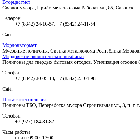
Вторцветмет
Свалки мусора, Приём металлолома
Рабочая ул., 85, Саранск
Телефон
+7 (8342) 24-10-57, +7 (8342) 24-11-54
Сайт
Мордоввтормет
Мусорные полигоны, Скупка металлолома
Республика Мордови
Мордовский экологический комбинат
Полигоны для твердых бытовых отходов, Утилизация отходов
Телефон
+7 (8342) 30-05-13, +7 (8342) 23-04-98
Сайт
Промэкотехнология
Полигоны ТБО, Переработка мусора
Строительная ул., 3, п. г. 
Телефон
+7 (927) 184-81-82
Часы работы
пн-пт 09:00–17:00