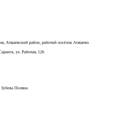
я, Атяшевский район, рабочий посёлок Атяшево
Саранск, ул. Рабочая, 126
т. Зубова Поляна