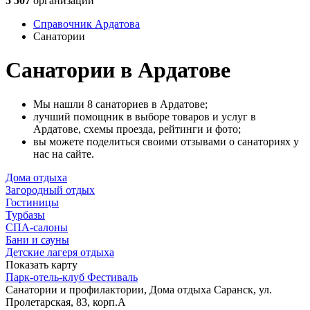
5 507
организаций
Справочник Ардатова
Санатории
Санатории в Ардатове
Мы нашли 8 санаториев в Ардатове;
лучший помощник в выборе товаров и услуг в
Ардатове, схемы проезда, рейтинги и фото;
вы можете поделиться своими отзывами о санаториях у
нас на сайте.
Дома отдыха
Загородный отдых
Гостиницы
Турбазы
СПА-салоны
Бани и сауны
Детские лагеря отдыха
Показать карту
Парк-отель-клуб Фестиваль
Санатории и профилактории, Дома отдыха
Саранск, ул.
Пролетарская, 83, корп.А