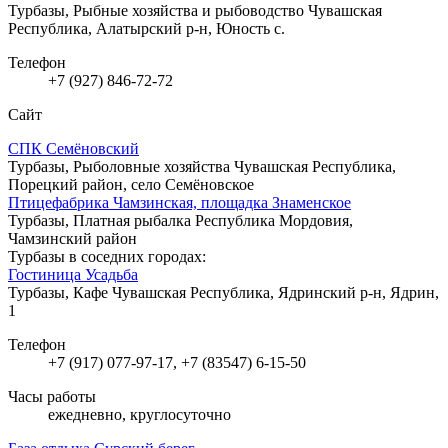
Турбазы, Рыбные хозяйства и рыбоводство
Чувашская
Республика, Алатырский р-н, Юность с.
Телефон
+7 (927) 846-72-72
Сайт
СПК Семёновский
Турбазы, Рыболовные хозяйства
Чувашская Республика,
Порецкий район, село Семёновское
Птицефабрика Чамзинская, площадка Знаменское
Турбазы, Платная рыбалка
Республика Мордовия,
Чамзинский район
Турбазы в соседних городах:
Гостиница Усадьба
Турбазы, Кафе
Чувашская Республика, Ядринский р-н, Ядрин,
1
Телефон
+7 (917) 077-97-17, +7 (83547) 6-15-50
Часы работы
ежедневно, круглосуточно