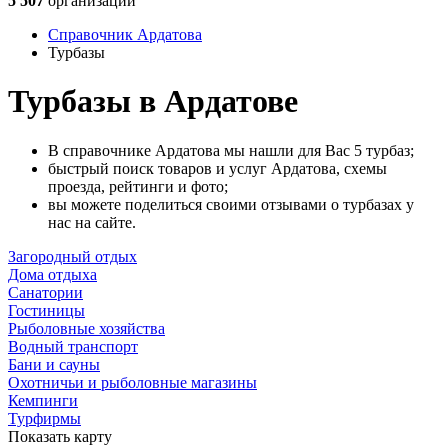
5 507
организаций
Справочник Ардатова
Турбазы
Турбазы в Ардатове
В справочнике Ардатова мы нашли для Вас 5 турбаз;
быстрый поиск товаров и услуг Ардатова, схемы
проезда, рейтинги и фото;
вы можете поделиться своими отзывами о турбазах у
нас на сайте.
Загородный отдых
Дома отдыха
Санатории
Гостиницы
Рыболовные хозяйства
Водный транспорт
Бани и сауны
Охотничьи и рыболовные магазины
Кемпинги
Турфирмы
Показать карту