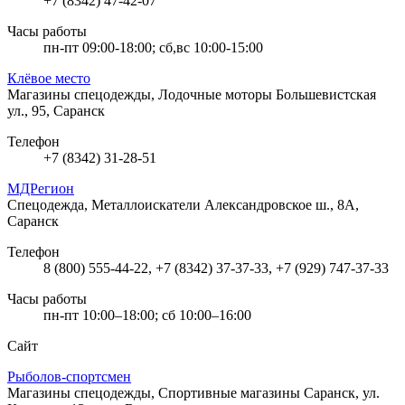
+7 (8342) 47-42-07
Часы работы
пн-пт 09:00-18:00; сб,вс 10:00-15:00
Клёвое место
Магазины спецодежды, Лодочные моторы
Большевистская
ул., 95, Саранск
Телефон
+7 (8342) 31-28-51
МДРегион
Спецодежда, Металлоискатели
Александровское ш., 8А,
Саранск
Телефон
8 (800) 555-44-22, +7 (8342) 37-37-33, +7 (929) 747-37-33
Часы работы
пн-пт 10:00–18:00; сб 10:00–16:00
Сайт
Рыболов-спортсмен
Магазины спецодежды, Спортивные магазины
Саранск, ул.