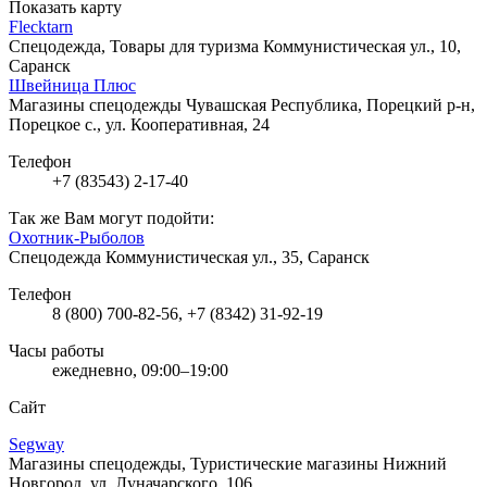
Показать карту
Flecktarn
Спецодежда, Товары для туризма
Коммунистическая ул., 10,
Саранск
Швейница Плюс
Магазины спецодежды
Чувашская Республика, Порецкий р-н,
Порецкое с., ул. Кооперативная, 24
Телефон
+7 (83543) 2-17-40
Так же Вам могут подойти:
Охотник-Рыболов
Спецодежда
Коммунистическая ул., 35, Саранск
Телефон
8 (800) 700-82-56, +7 (8342) 31-92-19
Часы работы
ежедневно, 09:00–19:00
Сайт
Segway
Магазины спецодежды, Туристические магазины
Нижний
Новгород, ул. Луначарского, 106