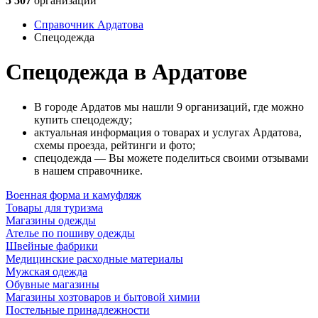
5 507
организаций
Справочник Ардатова
Спецодежда
Спецодежда в Ардатове
В городе Ардатов мы нашли 9 организаций, где можно
купить спецодежду;
актуальная информация о товарах и услугах Ардатова,
схемы проезда, рейтинги и фото;
спецодежда — Вы можете поделиться своими отзывами
в нашем справочнике.
Военная форма и камуфляж
Товары для туризма
Магазины одежды
Ателье по пошиву одежды
Швейные фабрики
Медицинские расходные материалы
Мужская одежда
Обувные магазины
Магазины хозтоваров и бытовой химии
Постельные принадлежности