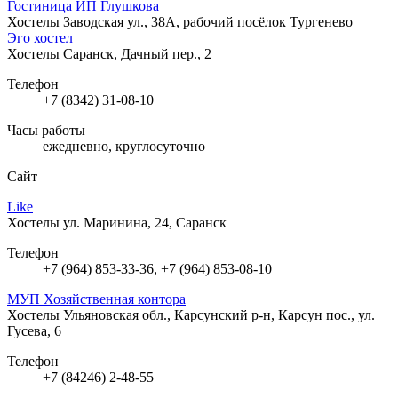
Гостиница ИП Глушкова
Хостелы
Заводская ул., 38А, рабочий посёлок Тургенево
Эго хостел
Хостелы
Саранск, Дачный пер., 2
Телефон
+7 (8342) 31-08-10
Часы работы
ежедневно, круглосуточно
Сайт
Like
Хостелы
ул. Маринина, 24, Саранск
Телефон
+7 (964) 853-33-36, +7 (964) 853-08-10
МУП Хозяйственная контора
Хостелы
Ульяновская обл., Карсунский р-н, Карсун пос., ул.
Гусева, 6
Телефон
+7 (84246) 2-48-55