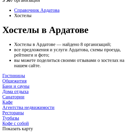
5 507
организаций
Справочник Ардатова
Хостелы
Хостелы в Ардатове
Хостелы в Ардатове — найдено 8 организаций;
все предложения и услуги Ардатова, схемы проезда,
рейтинги и фото;
вы можете поделиться своими отзывами о хостелах на
нашем сайте.
Гостиницы
Общежития
Бани и сауны
Дома отдыха
Санатории
Кафе
Агентства недвижимости
Рестораны
Турбазы
Кофе с собой
Показать карту